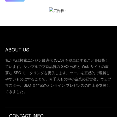
ABOUT US
私たちは検索エンジン最適化 (SEO) を簡単にすることを目指し
ています。シンプルでプロ品質の SEO 分析と Web サイトの重
要な SEO モニタリングを提供します。ツールを直感的で理解し
やすいものにすることで、何千人もの中小企業の経営者、ウェブ
マスター、SEO 専門家のオンライン プレゼンスの向上を支援し
てきました。
CONTACT INFO