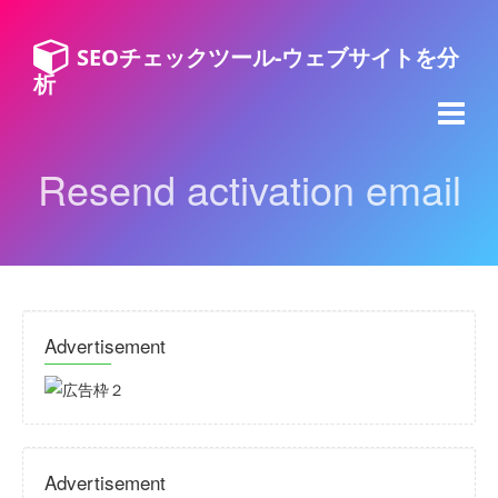
SEOチェックツール-ウェブサイトを分
析
Resend activation email
Advertisement
Advertisement