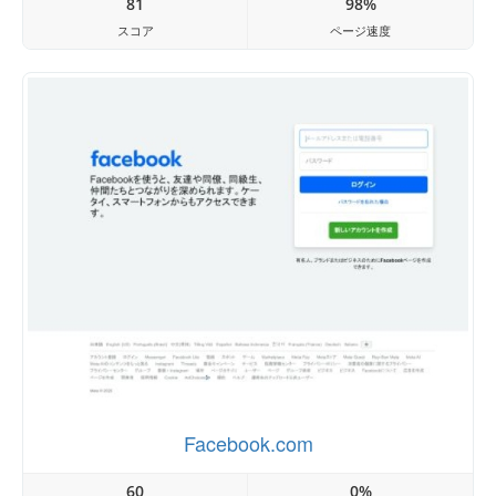
81
98%
スコア
ページ速度
Facebook.com
60
0%