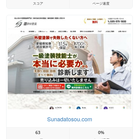
スコア
ページ速度
Sunadatosou.com
63
0%