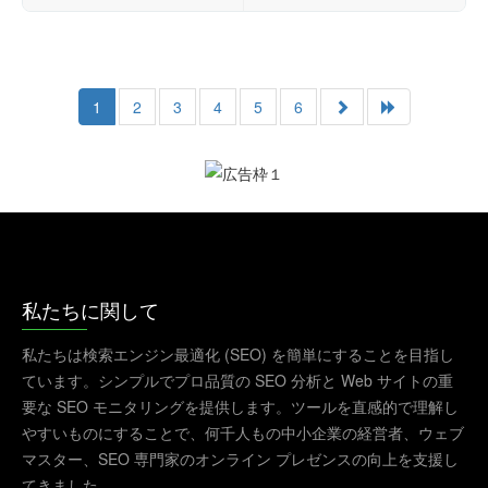
1
2
3
4
5
6
私たちに関して
私たちは検索エンジン最適化 (SEO) を簡単にすることを目指し
ています。シンプルでプロ品質の SEO 分析と Web サイトの重
要な SEO モニタリングを提供します。ツールを直感的で理解し
やすいものにすることで、何千人もの中小企業の経営者、ウェブ
マスター、SEO 専門家のオンライン プレゼンスの向上を支援し
てきました。