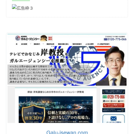
Galu-isewan.com