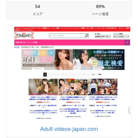
54
89%
スコア
ページ速度
Adult-videos-japan.com